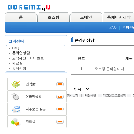
홈
호스팅
도메인
홈페이지제작
FAQ
온라인
온라인상담
고객센터
FAQ
온라인상담
고객제안
이벤트
번호
제목
자료실
공지사항
1
호스팅 문의합니다