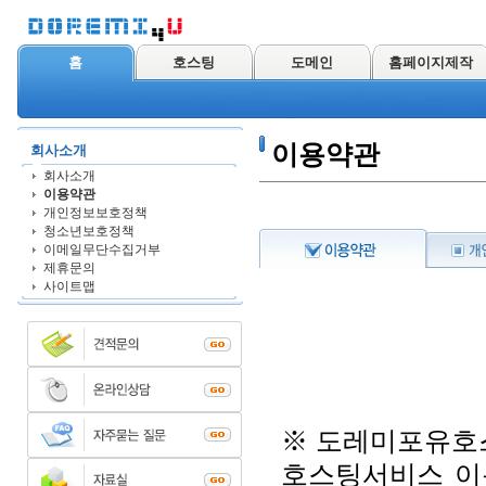
홈
호스팅
도메인
홈페이지제작
이용약관
회사소개
회사소개
이용약관
개인정보보호정책
청소년보호정책
이메일무단수집거부
제휴문의
사이트맵
※ 도레미포유호
호스팅서비스 이용