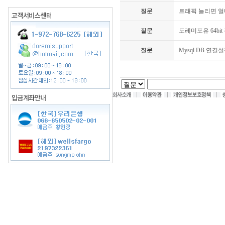
질문
트래픽 늘리면 얼
질문
도레미포유 64bi
질문
Mysql DB 연