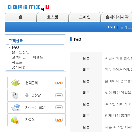
홈
호스팅
도메인
홈페이지제작
FAQ
온라인
FAQ
고객센터
FAQ
온라인상담
고객제안
이벤트
질문
네임서버를 변경했
자료실
공지사항
질문
아웃룩에서 메일
질문
홈페이지 접속을 하면
질문
셋팅 확인 메일을
질문
호스팅 서버의 소
질문
현재 나의 홈페이
질문
다른 호스팅 회사